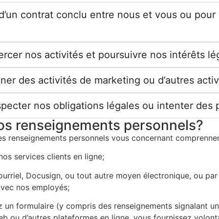
d’un contrat conclu entre nous et vous ou pour
er nos activités et poursuivre nos intérêts légi
r des activités de marketing ou d’autres activ
pecter nos obligations légales ou intenter des
os renseignements personnels?
 des renseignements personnels vous concernant comprennent
os services clients en ligne;
riel, Docusign, ou tout autre moyen électronique, ou par 
 avec nos employés;
z un formulaire (y compris des renseignements signalant un
b ou d’autres plateformes en ligne, vous fournissez volont