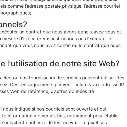
els comme l’adresse postale physique, l’adresse courriel
démographiques;
sonnels?
u exécuter un contrat que nous avons conclu avec vous et
mesure d’exécuter vos instructions ou d’exécuter le
andat que vous nous avez confié ou le contrat que nous
 l'utilisation de notre site Web?
iacleo ou nos fournisseurs de services peuvent utiliser des
ilisez. Ces renseignements peuvent inclure votre adresse IP
adresses Web de référence, d’autres données de
nous indique si nos courriels sont ouverts et qui,
ette information à diverses fins, notamment pour établir
s souhaitent continuer de les recevoir. Le pixel sera