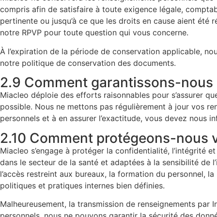
compris afin de satisfaire à toute exigence légale, comptabl
pertinente ou jusqu’à ce que les droits en cause aient ét
notre RPVP pour toute question qui vous concerne.
À l’expiration de la période de conservation applicable, n
notre politique de conservation des documents.
2.9 Comment garantissons-nous l
Miacleo déploie des efforts raisonnables pour s’assurer qu
possible. Nous ne mettons pas régulièrement à jour vos ren
personnels et à en assurer l’exactitude, vous devez nous 
2.10 Comment protégeons-nous v
Miacleo s’engage à protéger la confidentialité, l’intégrité
dans le secteur de la santé et adaptées à la sensibilité d
l’accès restreint aux bureaux, la formation du personnel, la 
politiques et pratiques internes bien définies.
Malheureusement, la transmission de renseignements par In
personnels, nous ne pouvons garantir la sécurité des donnée