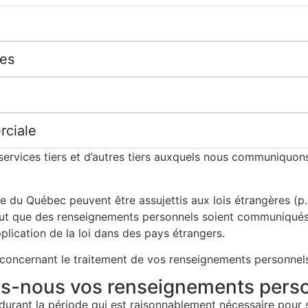
nes
rciale
e services tiers et d’autres tiers auxquels nous communiquo
e du Québec peuvent être assujettis aux lois étrangères (p. 
se peut que des renseignements personnels soient communiqu
lication de la loi dans des pays étrangers.
oncernant le traitement de vos renseignements personnels 
s-nous vos renseignements pers
ant la période qui est raisonnablement nécessaire pour satis