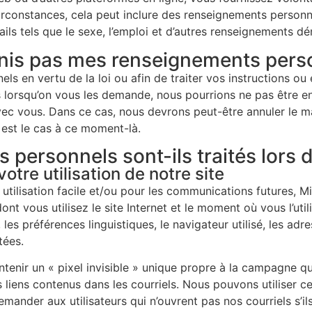
irconstances, cela peut inclure des renseignements personn
ails tels que le sexe, l’emploi et d’autres renseignements 
ournis pas mes renseignements per
ls en vertu de la loi ou afin de traiter vos instructions o
lorsqu’on vous les demande, nous pourrions ne pas être en 
ec vous. Dans ce cas, nous devrons peut-être annuler le m
 est le cas à ce moment-là.
ersonnels sont-ils traités lors de
otre utilisation de notre site
 utilisation facile et/ou pour les communications futures, M
ont vous utilisez le site Internet et le moment où vous l’ut
e, les préférences linguistiques, le navigateur utilisé, les 
tées.
nir un « pixel invisible » unique propre à la campagne qui 
s liens contenus dans les courriels. Nous pouvons utiliser c
emander aux utilisateurs qui n’ouvrent pas nos courriels s’il