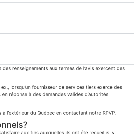
ns des renseignements aux termes de l’avis exercent des
ex., lorsqu’un fournisseur de services tiers exerce des
és en réponse à des demandes valides d’autorités
à l’extérieur du Québec en contactant notre RPVP.
onnels?
faire aux fins auxquelles ils ont été recueillis, y