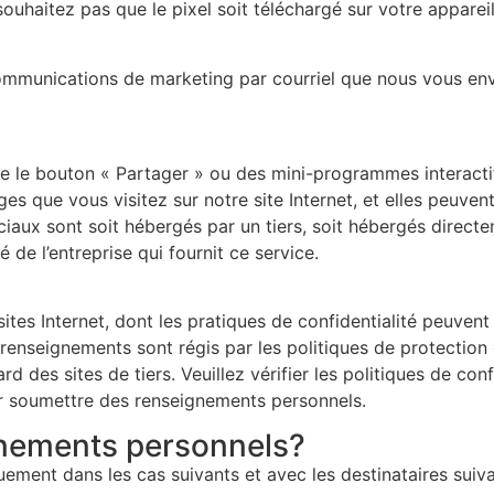
ouhaitez pas que le pixel soit téléchargé sur votre apparei
ommunications de marketing par courriel que nous vous envo
e le bouton « Partager » ou des mini-programmes interactifs
ages que vous visitez sur notre site Internet, et elles peuv
aux sont soit hébergés par un tiers, soit hébergés directem
é de l’entreprise qui fournit ce service.
 sites Internet, dont les pratiques de confidentialité peuven
 renseignements sont régis par les politiques de protection
d des sites de tiers. Veuillez vérifier les politiques de conf
ur soumettre des renseignements personnels.
gnements personnels?
ment dans les cas suivants et avec les destinataires suiva