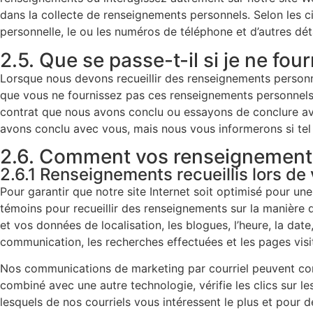
dans la collecte de renseignements personnels. Selon les c
personnelle, le ou les numéros de téléphone et d’autres dét
2.5. Que se passe-t-il si je ne f
Lorsque nous devons recueillir des renseignements personne
que vous ne fournissez pas ces renseignements personnels 
contrat que nous avons conclu ou essayons de conclure av
avons conclu avec vous, mais nous vous informerons si tel
2.6. Comment vos renseignements p
2.6.1 Renseignements recueillis lors de v
Pour garantir que notre site Internet soit optimisé pour une
témoins pour recueillir des renseignements sur la manière d
et vos données de localisation, les blogues, l’heure, la dat
communication, les recherches effectuées et les pages visi
Nos communications de marketing par courriel peuvent conte
combiné avec une autre technologie, vérifie les clics sur le
lesquels de nos courriels vous intéressent le plus et pour d