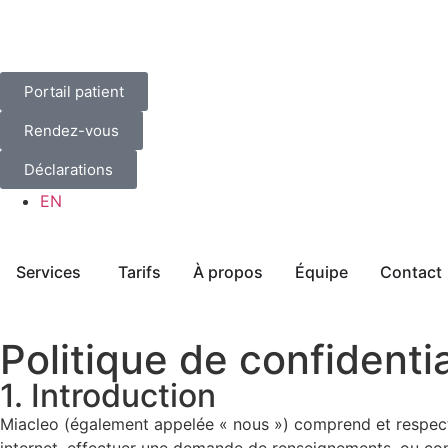
Portail patient
Rendez-vous
Déclarations
EN
Services
Tarifs
À propos
Équipe
Contact
Politique de confidentia
1. Introduction
Miacleo (également appelée « nous ») comprend et respecte