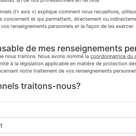
ultez un de nos professionnels en fertilité.
nnels (l’« avis ») explique comment nous recueillons, utili
us concernent et qui permettent, directement ou indirecteme
e vos renseignements personnels et la façon de les exercer.
ponsable de mes renseignements p
ue nous traitons. Nous avons nommé la
coordonnatrice du se
ité à la législation applicable en matière de protection d
cernant notre traitement de vos renseignements personnel
nels traitons-nous?
t