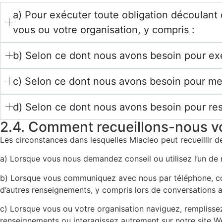
a) Pour exécuter toute obligation découlant 
vous ou votre organisation, y compris :
b) Selon ce dont nous avons besoin pour exerc
c) Selon ce dont nous avons besoin pour mene
d) Selon ce dont nous avons besoin pour res
2.4. Comment recueillons-nous v
Les circonstances dans lesquelles Miacleo peut recueillir
a) Lorsque vous nous demandez conseil ou utilisez l’un de n
b) Lorsque vous communiquez avec nous par téléphone, cour
d’autres renseignements, y compris lors de conversations
c) Lorsque vous ou votre organisation naviguez, remplisse
renseignements ou interagissez autrement sur notre site We