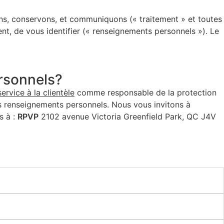
sons, conservons, et communiquons (« traitement » et toutes
nt, de vous identifier (« renseignements personnels »). Le
ersonnels?
rvice à la clientèle
comme responsable de la protection
es renseignements personnels. Nous vous invitons à
s à :
RPVP
2102 avenue Victoria Greenfield Park, QC J4V