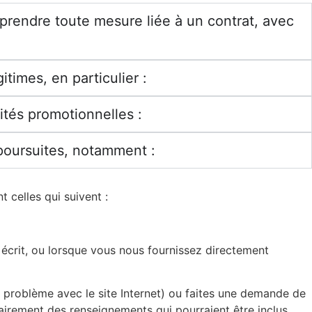
 prendre toute mesure liée à un contrat, avec
times, en particulier :
ités promotionnelles :
 poursuites, notamment :
 celles qui suivent :
écrit, ou lorsque vous nous fournissez directement
 problème avec le site Internet) ou faites une demande de
airement des renseignements qui pourraient être inclus