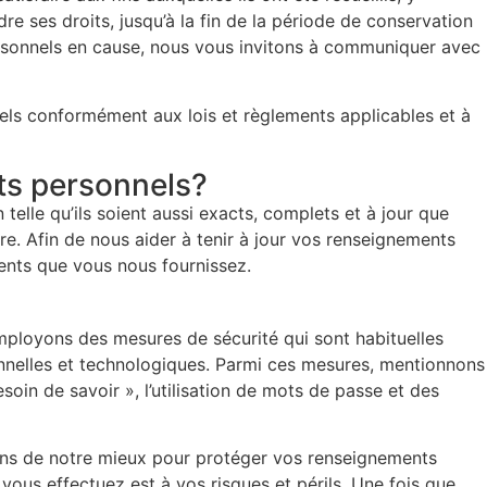
re ses droits, jusqu’à la fin de la période de conservation
personnels en cause, nous vous invitons à communiquer avec
nels conformément aux lois et règlements applicables et à
ts personnels?
elle qu’ils soient aussi exacts, complets et à jour que
e. Afin de nous aider à tenir à jour vos renseignements
ents que vous nous fournissez.
 employons des mesures de sécurité qui sont habituelles
ionnelles et technologiques. Parmi ces mesures, mentionnons
esoin de savoir », l’utilisation de mots de passe et des
ions de notre mieux pour protéger vos renseignements
vous effectuez est à vos risques et périls. Une fois que