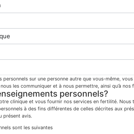
n
ique
ts personnels sur une personne autre que vous-même, vous
 nous les communiquer et à nous permettre, ainsi qu’à nos fo
renseignements personnels?
tre clinique et vous fournir nos services en fertilité. Nou
ersonnels à des fins différentes de celles décrites aux pr
u présent avis.
nnels sont les suivantes