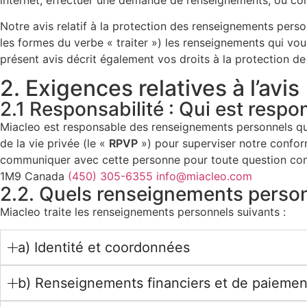
internet, effectuer une demande de renseignements, ou cons
Notre avis relatif à la protection des renseignements perso
les formes du verbe « traiter ») les renseignements qui vo
présent avis décrit également vos droits à la protection d
2. Exigences relatives à l’avis
2.1 Responsabilité : Qui est res
Miacleo est responsable des renseignements personnels q
de la vie privée (le «
RPVP
») pour superviser notre conform
communiquer avec cette personne pour toute question con
1M9 Canada
(450) 305-6355
info@miacleo.com
2.2. Quels renseignements person
Miacleo traite les renseignements personnels suivants :
a) Identité et coordonnées
b) Renseignements financiers et de paiemen